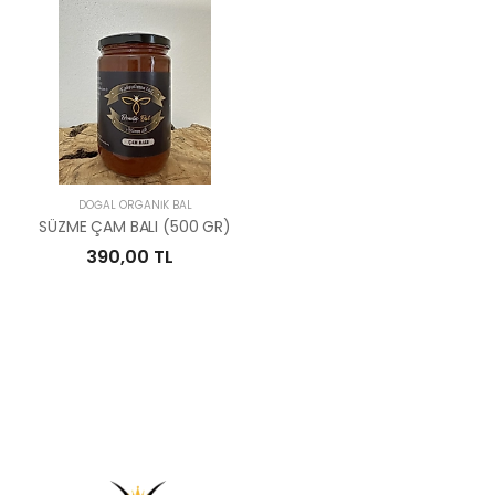
DOĞAL ORGANIK BAL
SÜZME ÇAM BALI (500 GR)
390,00 TL