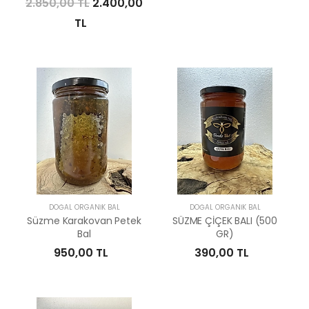
2.850,00 TL
2.400,00
TL
DOĞAL ORGANIK BAL
DOĞAL ORGANIK BAL
Süzme Karakovan Petek
SÜZME ÇİÇEK BALI (500
Bal
GR)
950,00 TL
390,00 TL