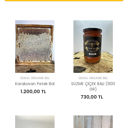
DOĞAL ORGANIK BAL
DOĞAL ORGANIK BAL
Karakovan Petek Bal
SÜZME ÇİÇEK BALI (900
GR)
1.200,00 TL
730,00 TL