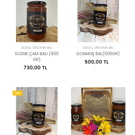
DOĞAL ORGANIK BAL
DOĞAL ORGANIK BAL
SÜZME ÇAM BALI (900
DONMUŞ BAL(500GR)
GR)
500,00 TL
730,00 TL
YENİ