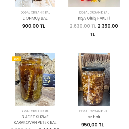
DOĞAL ORGANIK BAL
DOĞAL ORGANIK BAL
DONMUŞ BAL
KIŞA GİRİŞ PAKETİ
900,00 TL
2.630,00 TL
2.350,00
TL
YENİ
DOĞAL ORGANIK BAL
DOĞAL ORGANIK BAL
3 ADET SÜZME
sır balı
KARAKOVAN PETEK BAL
950,00 TL