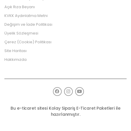
Açık Rıza Beyanı
KVKK Aydınlatma Metni
Değişim ve İade Politikası
Üyelik Sözleşmesi
Çerez (Cookie) Politikası
Site Haritası
Hakkımızda
Bu e-ticaret sitesi
Kolay Sipariş E-Ticaret Paketleri
ile
hazırlanmıştır.