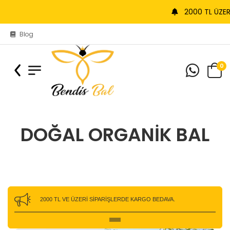
2000 TL ÜZERİ KARGO BE
Blog
0
DOĞAL ORGANIK BAL
2000 TL VE ÜZERİ SİPARİŞLERDE KARGO BEDAVA.