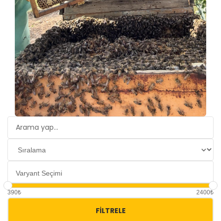
390₺
2400₺
FILTRELE