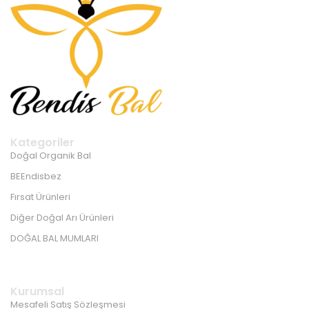
Kategoriler
Doğal Organik Bal
BEEndisbez
Fırsat Ürünleri
Diğer Doğal Arı Ürünleri
DOĞAL BAL MUMLARI
Kurumsal
Mesafeli Satış Sözleşmesi